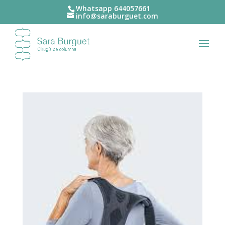
Whatsapp 644057661‬
info@saraburguet.com