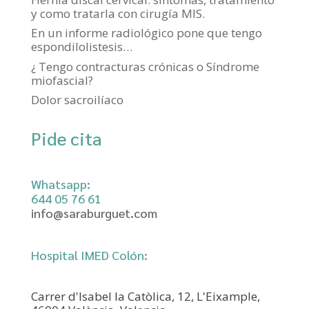
y como tratarla con cirugía MIS.
En un informe radiológico pone que tengo
espondilolistesis…
¿ Tengo contracturas crónicas o Síndrome
miofascial?
Dolor sacroilíaco
Pide cita
Whatsapp:
644 05 76 61‬
info@saraburguet.com
Hospital IMED Colón:
Carrer d'Isabel la Catòlica, 12, L'Eixample,