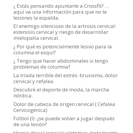
¿ Estás pensando apuntarte a Crossfit? …
aquí va una información para que no te
lesiones la espalda.
El enemigo silencioso de la artrosis cervical:
estenosis cervical y riesgo de desarrollar
mielopatía cervical.
¿ Por qué es potencialmente lesivo para la
columna el esquí?
¿ Tengo que hacer abdominales si tengo
problemas de columna?
La tríada terrible del estrés: bruxismo, dolor
cervical y cefalea.
Descubre el deporte de moda, la marcha
nórdica.
Dolor de cabeza de origen cervical ( Cefalea
Cervicogénica)
Fútbol (I): ¿se puede volver a jugar después
de una lesión?
Hernia discal cervical: síntomas, tratamiento