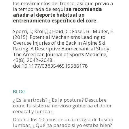
los movimientos del tronco, así que previo a
la temporada de esquí
se recomienda
añadir al deporte habitual un
entrenamiento específico del core
.
Sporri, J.; Kroll, J.; Haid, C.; Fasel, B.; Muller, E.
(2015). Potential Mechanisms Leading to
Overuse Injuries of the Back in Alpine Ski
Racing: A Descriptive Biomechanical Study.
The American Journal of Sports Medicine,
43(8), 2042–2048.
doi:10.1177/0363546515588178
BLOG
¿ Es la artrosis? ¿ Es la postura? Descubre
como tu sistema nervioso gobierna el dolor
cervical y lumbar.
Dolor a los 10 años de una cirugía de fusión
lumbar, ¿ Qué ha pasado si yo estaba bien?