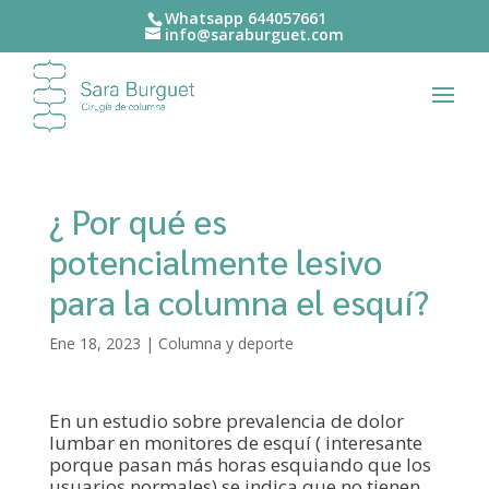
Whatsapp 644057661‬
info@saraburguet.com
¿ Por qué es
potencialmente lesivo
para la columna el esquí?
Ene 18, 2023
|
Columna y deporte
En un estudio sobre prevalencia de dolor
lumbar en monitores de esquí ( interesante
porque pasan más horas esquiando que los
usuarios normales) se indica que no tienen