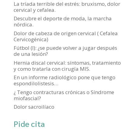
La tríada terrible del estrés: bruxismo, dolor
cervical y cefalea.
Descubre el deporte de moda, la marcha
nórdica.
Dolor de cabeza de origen cervical ( Cefalea
Cervicogénica)
Fútbol (I): ¿se puede volver a jugar después
de una lesión?
Hernia discal cervical: síntomas, tratamiento
y como tratarla con cirugía MIS.
En un informe radiológico pone que tengo
espondilolistesis…
¿ Tengo contracturas crónicas o Síndrome
miofascial?
Dolor sacroilíaco
Pide cita