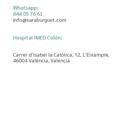
Whatsapp:
644 05 76 61‬
info@saraburguet.com
Hospital IMED Colón:
Carrer d'Isabel la Catòlica, 12, L'Eixample,
46004 València, Valencia