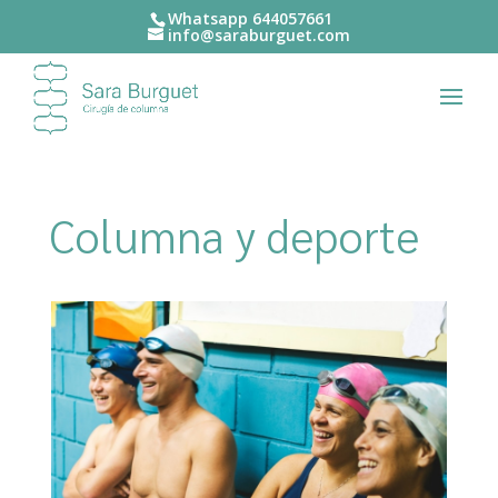
Whatsapp 644057661‬
info@saraburguet.com
Columna y deporte