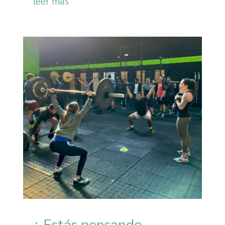
leer más
¿ Estás pensando