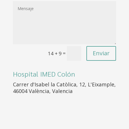
Enviar
=
14 + 9
Hospital IMED Colón
Carrer d'Isabel la Catòlica, 12, L'Eixample,
46004 València, Valencia