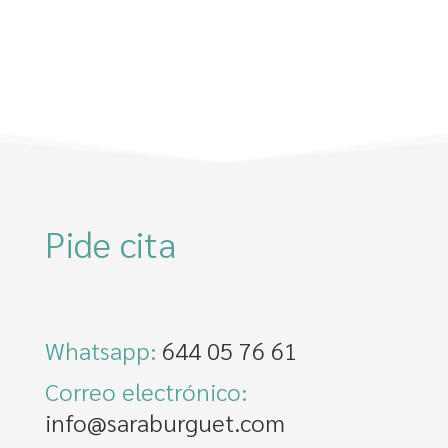
Pide cita
Whatsapp: ‪
644 05 76 61‬
Correo electrónico:
info@saraburguet.com