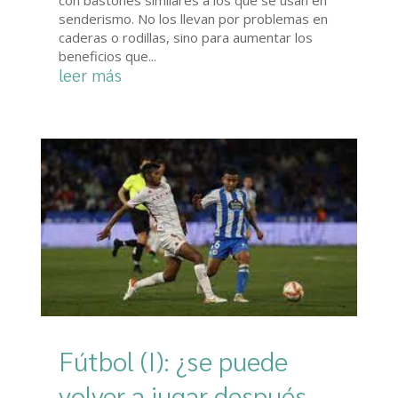
senderismo. No los llevan por problemas en
caderas o rodillas, sino para aumentar los
beneficios que...
leer más
Fútbol (I): ¿se puede
volver a jugar después