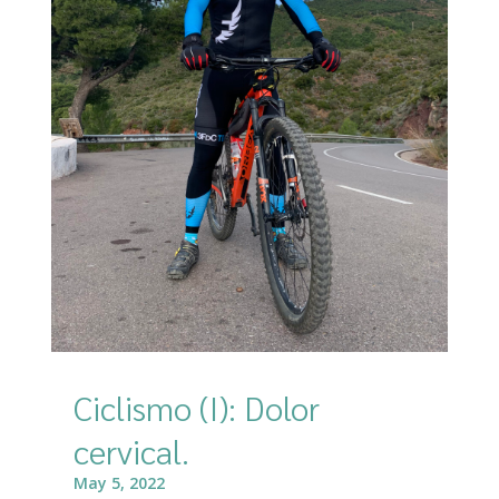
Ciclismo (I): Dolor
cervical.
May 5, 2022