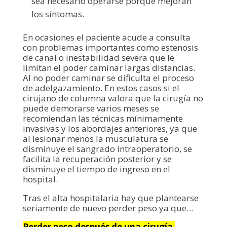
sea necesario operarse porque mejoran
los síntomas.
En ocasiones el paciente acude a consulta
con problemas importantes como estenosis
de canal o inestabilidad severa que le
limitan el poder caminar largas distancias.
Al no poder caminar se dificulta el proceso
de adelgazamiento. En estos casos si el
cirujano de columna valora que la cirugía no
puede demorarse varios meses se
recomiendan las técnicas mínimamente
invasivas y los abordajes anteriores, ya que
al lesionar menos la musculatura se
disminuye el sangrado intraoperatorio, se
facilita la recuperación posterior y se
disminuye el tiempo de ingreso en el
hospital.
Tras el alta hospitalaria hay que plantearse
seriamente de nuevo perder peso ya que…
Perder peso después de una cirugía