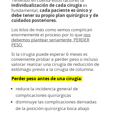
Teniendo en cuenta estos factores la
individualización de cada cirugía
es
fundamental,
cada paciente es único y
debe tener su propio plan quirúrgico y de
cuidados posteriores.
Los kilos de más como vemos complican
enormemente el proceso por lo que
nos
debemos plantear seriamente PERDER
PESO.
Si la cirugía puede esperar 6 meses es
conveniente probar a perder peso o incluso
valorar realizar una cirugía de reducción de
estómago previo a la cirugía de columna.
Perder peso antes de una cirugía:
reduce la incidencia general de
complicaciones quirúrgicas
disminuye las complicaciones derivadas
de la posición quirúrgica boca abajo